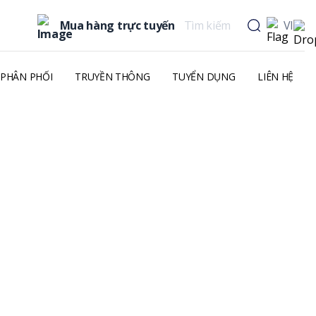
Mua hàng trực tuyến
VI
PHÂN PHỐI
TRUYỀN THÔNG
TUYỂN DỤNG
LIÊN HỆ