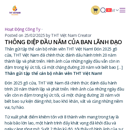
VI
Hoạt Động Công Ty
Posted on 25/02/2025 by THT Việt Nam Creator
THÔNG ĐIỆP ĐẦU NĂM CỦA BAN LÃNH ĐẠO
Thân gửi tập thể cán bộ nhân viên THT Việt Nam! Đón 2025 gõ
cửa, THT Việt Nam đã chính thức đánh dấu hành trình 20 năm
thành lập và phát triển. Hình ảnh của những ngày đầu vẫn còn in
đậm trong ký ức tối, cả một chặng đường 20 năm với biết bao […]
Thân gửi tập thể cán bộ nhân viên THT Việt Nam!
Đón 2025 gõ cửa, THT Việt Nam đã chính thức đánh dấu hành
trình 20 năm thành lập và phát triển. Hình ảnh của những ngày đầu
vẫn còn in đậm trong ký ức tối, cả một chặng đường 20 năm với
biết bao sự kiện đáng nhớ, bao khó khăn, vất và cùng những niềm
vui, tự hào.
Từ xuất phát điểm khiêm tốn với 8 thành viên mang trong tay là
hoài bão lớn lao, một hành trình đấy khát vọng đã khởi đầu và
ngày càng rộng mở. Suốt 2 thập kỷ đó, tôi thấy rõ hình ảnh của sự