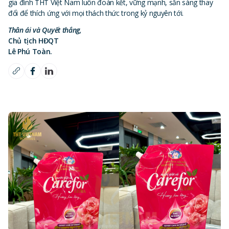
gia đình THT Việt Nam luôn đoàn kết, vững mạnh, sẵn sàng thay
đổi để thích ứng với mọi thách thức trong kỷ nguyên tới.
Thân ái và Quyết thắng,
Chủ tịch HĐQT
Lê Phú Toàn.