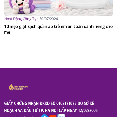
Hoạt Động Công Ty
30/07/2026
10 mẹo giặt sạch quần áo trẻ em an toàn dành riêng cho
mẹ
GIẤY CHỨNG NHẬN ĐKKD SỐ 0102171075 DO SỞ KẾ
HOẠCH VÀ ĐẦU TƯ TP. HÀ NỘI CẤP NGÀY 12/02/2005