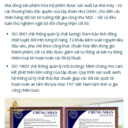
Mọi dòng sản phẩm hóa mỹ phẩm được sản xuất tại nhà máy – từ
các thương hiệu độc quyền của tập đoàn như OBAY, cho đến các
nhãn hàng đối tác tin tưởng đặt gia công như M2C – tất cả đều
tuân thủ nghiêm ngặt bộ đôi chứng nhận cốt lõi:
ISO 9001 (Hệ thống quản lý chất lượng): Đảm bảo tính đồng
nhất tuyệt đối trên từng lô hàng. Từ khâu kiểm soát nguyên liệu
đầu vào, pha chế theo công thức chuẩn hóa đến đóng gói
thành phẩm, tất cả đều được giám sát tự động và bán tự động
nhằm loại bỏ hoàn toàn các lỗi kỹ thuật.
ISO 14001 (Hệ thống quản lý môi trường): Minh chứng cho cam
kết phát triển bền vững của tập đoàn. Quy trình sản xuất xanh,
hệ thống xử lý chất thải đạt chuẩn giúp các đối tác quốc tế
hoàn toàn an tâm khi lựa chọn THT Việt Nam làm đơn vị gia
công chiến lược.