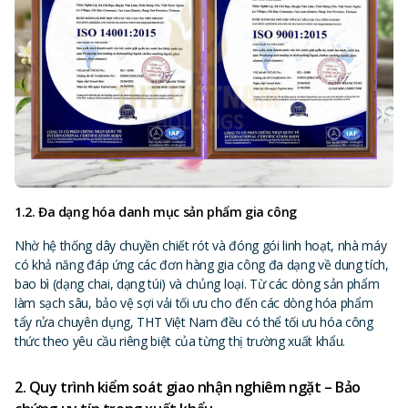
1.2. Đa dạng hóa danh mục sản phẩm gia công
Nhờ hệ thống dây chuyền chiết rót và đóng gói linh hoạt, nhà máy
có khả năng đáp ứng các đơn hàng gia công đa dạng về dung tích,
bao bì (dạng chai, dạng túi) và chủng loại. Từ các dòng sản phẩm
làm sạch sâu, bảo vệ sợi vải tối ưu cho đến các dòng hóa phẩm
tẩy rửa chuyên dụng, THT Việt Nam đều có thể tối ưu hóa công
thức theo yêu cầu riêng biệt của từng thị trường xuất khẩu.
2. Quy trình kiểm soát giao nhận nghiêm ngặt – Bảo