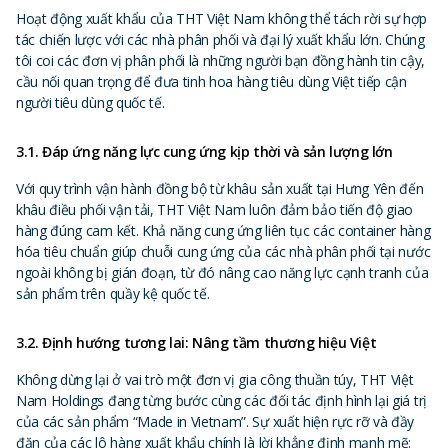
Hoạt động xuất khẩu của THT Việt Nam không thể tách rời sự hợp
tác chiến lược với các nhà phân phối và đại lý xuất khẩu lớn. Chúng
tôi coi các đơn vị phân phối là những người bạn đồng hành tin cậy,
cầu nối quan trọng để đưa tinh hoa hàng tiêu dùng Việt tiếp cận
người tiêu dùng quốc tế.
3.1. Đáp ứng năng lực cung ứng kịp thời và sản lượng lớn
Với quy trình vận hành đồng bộ từ khâu sản xuất tại Hưng Yên đến
khâu điều phối vận tải, THT Việt Nam luôn đảm bảo tiến độ giao
hàng đúng cam kết. Khả năng cung ứng liên tục các container hàng
hóa tiêu chuẩn giúp chuỗi cung ứng của các nhà phân phối tại nước
ngoài không bị gián đoạn, từ đó nâng cao năng lực cạnh tranh của
sản phẩm trên quầy kệ quốc tế.
3.2. Định hướng tương lai: Nâng tầm thương hiệu Việt
Không dừng lại ở vai trò một đơn vị gia công thuần túy, THT Việt
Nam Holdings đang từng bước cùng các đối tác định hình lại giá trị
của các sản phẩm “Made in Vietnam”. Sự xuất hiện rực rỡ và đầy
đặn của các lô hàng xuất khẩu chính là lời khẳng định mạnh mẽ: