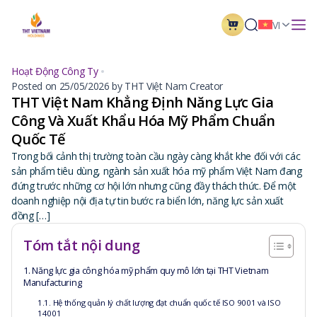
VI
Hoạt Động Công Ty
Posted on 25/05/2026 by THT Việt Nam Creator
THT Việt Nam Khẳng Định Năng Lực Gia
Công Và Xuất Khẩu Hóa Mỹ Phẩm Chuẩn
Quốc Tế
Trong bối cảnh thị trường toàn cầu ngày càng khắt khe đối với các
sản phẩm tiêu dùng, ngành sản xuất hóa mỹ phẩm Việt Nam đang
đứng trước những cơ hội lớn nhưng cũng đầy thách thức. Để một
doanh nghiệp nội địa tự tin bước ra biển lớn, năng lực sản xuất
đồng […]
Tóm tắt nội dung
1. Năng lực gia công hóa mỹ phẩm quy mô lớn tại THT Vietnam
Manufacturing
1.1. Hệ thống quản lý chất lượng đạt chuẩn quốc tế ISO 9001 và ISO
14001