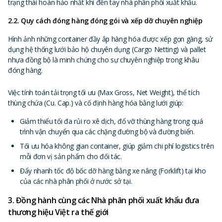
trạng thái hoàn hảo nhất khi đến tay nhà phân phối xuất khẩu.
2.2. Quy cách đóng hàng đóng gói và xếp dỡ chuyên nghiệp
Hình ảnh những container đầy ắp hàng hóa được xếp gọn gàng, sử
dụng hệ thống lưới bảo hộ chuyên dụng (Cargo Netting) và pallet
nhựa đồng bộ là minh chứng cho sự chuyên nghiệp trong khâu
đóng hàng.
Việc tính toán tải trọng tối ưu (Max Gross, Net Weight), thể tích
thùng chứa (Cu. Cap.) và cố định hàng hóa bằng lưới giúp:
Giảm thiểu tối đa rủi ro xê dịch, đổ vỡ thùng hàng trong quá
trình vận chuyển qua các chặng đường bộ và đường biển.
Tối ưu hóa không gian container, giúp giảm chi phí logistics trên
mỗi đơn vị sản phẩm cho đối tác.
Đẩy nhanh tốc độ bốc dỡ hàng bằng xe nâng (Forklift) tại kho
của các nhà phân phối ở nước sở tại.
3. Đồng hành cùng các Nhà phân phối xuất khẩu đưa
thương hiệu Việt ra thế giới