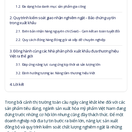
1.2. Đa dạng hóa danh mục sản phẩm gia công
2. Quy trình kiểm soát giao nhận nghiêm ngặt – Bảo chứng uy tín
trong xuất khẩu
2.1. Biên bản nhận hàng nguyên chì (Seal) – Cam kết an toàn tuyệt đối
2.2. Quy cách đóng hàng đóng gói và xếp dỡ chuyên nghiệp
3. Đồng hành cùng các Nhà phân phối xuất khẩu đưa thương hiệu
Việt ra thế giới
3.1. Đáp ứng năng lực cung ứng kịp thời và sản lượng lớn
3.2. Định hướng tương lai: Nâng tầm thương hiệu Việt
4. Lời kết
Trong bối cảnh thị trường toàn cầu ngày càng khắt khe đối với các
sản phẩm tiêu dùng, ngành sản xuất hóa mỹ phẩm Việt Nam đang
đứng trước những cơ hội lớn nhưng cũng đầy thách thức. Để một
doanh nghiệp nội địa tự tin bước ra biển lớn, năng lực sản xuất
đồng bộ và quy trình kiểm soát chất lượng nghiêm ngặt là những