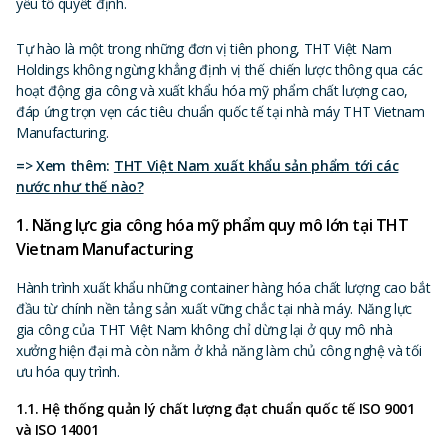
yếu tố quyết định.
Tự hào là một trong những đơn vị tiên phong, THT Việt Nam
Holdings không ngừng khẳng định vị thế chiến lược thông qua các
hoạt động gia công và xuất khẩu hóa mỹ phẩm chất lượng cao,
đáp ứng trọn vẹn các tiêu chuẩn quốc tế tại nhà máy THT Vietnam
Manufacturing.
=> Xem thêm:
THT Việt Nam xuất khẩu sản phẩm tới các
nước như thế nào?
1. Năng lực gia công hóa mỹ phẩm quy mô lớn tại THT
Vietnam Manufacturing
Hành trình xuất khẩu những container hàng hóa chất lượng cao bắt
đầu từ chính nền tảng sản xuất vững chắc tại nhà máy. Năng lực
gia công của THT Việt Nam không chỉ dừng lại ở quy mô nhà
xưởng hiện đại mà còn nằm ở khả năng làm chủ công nghệ và tối
ưu hóa quy trình.
1.1. Hệ thống quản lý chất lượng đạt chuẩn quốc tế ISO 9001
và ISO 14001