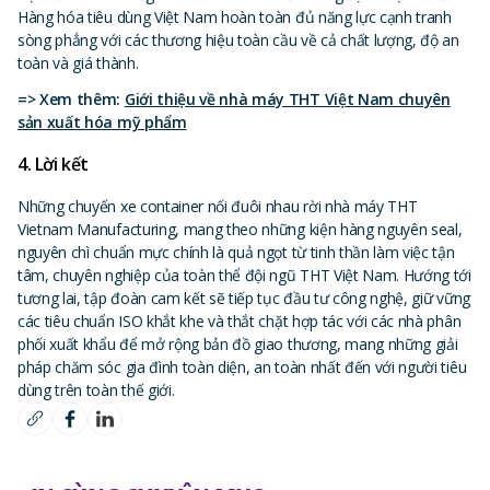
Hàng hóa tiêu dùng Việt Nam hoàn toàn đủ năng lực cạnh tranh
sòng phẳng với các thương hiệu toàn cầu về cả chất lượng, độ an
toàn và giá thành.
=> Xem thêm:
Giới thiệu về nhà máy THT Việt Nam chuyên
sản xuất hóa mỹ phẩm
4. Lời kết
Những chuyến xe container nối đuôi nhau rời nhà máy THT
Vietnam Manufacturing, mang theo những kiện hàng nguyên seal,
nguyên chì chuẩn mực chính là quả ngọt từ tinh thần làm việc tận
tâm, chuyên nghiệp của toàn thể đội ngũ THT Việt Nam. Hướng tới
tương lai, tập đoàn cam kết sẽ tiếp tục đầu tư công nghệ, giữ vững
các tiêu chuẩn ISO khắt khe và thắt chặt hợp tác với các nhà phân
phối xuất khẩu để mở rộng bản đồ giao thương, mang những giải
pháp chăm sóc gia đình toàn diện, an toàn nhất đến với người tiêu
dùng trên toàn thế giới.