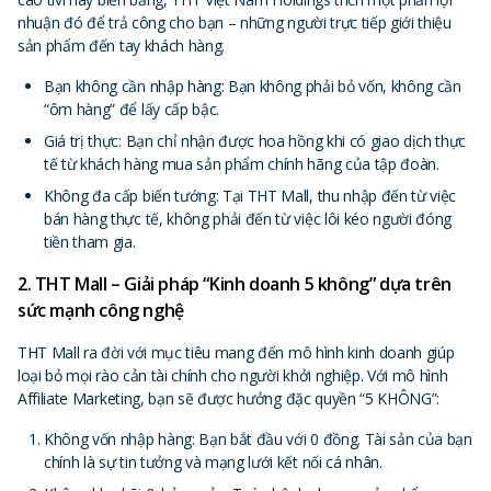
nhuận đó để trả công cho bạn – những người trực tiếp giới thiệu
sản phẩm đến tay khách hàng.
Bạn không cần nhập hàng: Bạn không phải bỏ vốn, không cần
“ôm hàng” để lấy cấp bậc.
Giá trị thực: Bạn chỉ nhận được hoa hồng khi có giao dịch thực
tế từ khách hàng mua sản phẩm chính hãng của tập đoàn.
Không đa cấp biến tướng: Tại THT Mall, thu nhập đến từ việc
bán hàng thực tế, không phải đến từ việc lôi kéo người đóng
tiền tham gia.
2. THT Mall – Giải pháp “Kinh doanh 5 không” dựa trên
sức mạnh công nghệ
THT Mall ra đời với mục tiêu mang đến mô hình kinh doanh giúp
loại bỏ mọi rào cản tài chính cho người khởi nghiệp. Với mô hình
Affiliate Marketing, bạn sẽ được hưởng đặc quyền “5 KHÔNG”:
Không vốn nhập hàng: Bạn bắt đầu với 0 đồng. Tài sản của bạn
chính là sự tin tưởng và mạng lưới kết nối cá nhân.