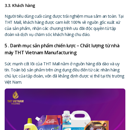
3.3. Khách hàng
Người tiêu dùng cuối cùng được trải nghiệm mua sắm an toàn. Tại
THT Mall, khách hàng được cam kết 100% về nguồn gốc xuất xứ
của sản phẩm, nhận các chương trình ưu đãi độc quyền từ tập
đoàn và dịch vụ chăm sóc khách hàng chu đáo.
5 . Danh mục sản phẩm chiến lược – Chất lượng từ nhà
máy THT Vietnam Manufacturing
Sức mạnh cốt lõi của THT Mall nằm ở nguồn hàng dồi dào và uy
tín. Toàn bộ sản phẩm trên ứng dụng đều đến từ các nhãn hàng
chủ lực của tập đoàn, vốn đã khẳng định được vị thế tại thị trường
Việt Nam.