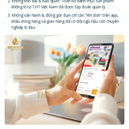
Không kho bãi & bảo quản: Toàn bộ danh mục sản phẩm
khổng lồ từ THT Việt Nam đã được tập đoàn quản lý.
Không vận hành & đóng gói: Bạn chỉ cần “lên đơn” trên app,
khâu đóng hàng và giao hàng đã có đội ngũ hậu cần chuyên
nghiệp lo liệu.