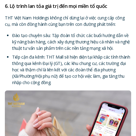
6. Lộ trình lan tỏa giá trị đến mọi miền tổ quốc
THT Việt Nam Holdings không chỉ dừng lại ở việc cung cấp công
cụ, mà còn đồng hành cùng bạn trên con đường phát triển:
Đào tạo chuyên sâu: Tập đoàn tổ chức các buổi hướng dẫn về
kỹ năng bán hàng, cách xây dựng thương hiệu cá nhân và nghệ
thuật tư vấn sản phẩm trên các nền tảng mạng xã hội.
Tiếp cận đa kênh: THT Mall sẽ hiện diện tại khắp các tỉnh thành
thông qua kênh Đại lý (GT), các khu chung cư, các trường đại
học và thậm chí là liên kết với các đoàn thể địa phương
(Xã/Phường/Hội phụ nữ) để tạo cơ hội việc làm, gia tăng thu
nhập cho cộng đồng.