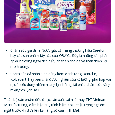
Chăm sóc gia đình: Nước giặt xả mang thương hiệu Carefor
hay các sản phẩm tẩy rửa của OBAY… Đây là những sản phẩm
áp dụng công nghệ tiên tiến, an toàn cho da và thân thiện với
môi trường.
Chăm sóc cá nhân: Các dòng kem đánh răng Dental B,
Kolbadent, hay bàn chải được nghiên cứu kỹ lưỡng, phù hợp với
người tiêu dùng nhằm mang lại những giải pháp chăm sóc răng
miệng chuyên sâu.
Toàn bộ sản phẩm đều được sản xuất tại nhà máy THT Vietnam
Manufacturing, đảm bảo quy trình kiểm soát chất lượng nghiêm
ngặt trước khi đưa lên kệ hàng số của THT Mall.