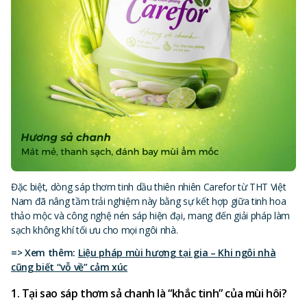
Đặc biệt, dòng sáp thơm tinh dầu thiên nhiên Carefor từ THT Việt
Nam đã nâng tầm trải nghiệm này bằng sự kết hợp giữa tinh hoa
thảo mộc và công nghệ nén sáp hiện đại, mang đến giải pháp làm
sạch không khí tối ưu cho mọi ngôi nhà.
=> Xem thêm:
Liệu pháp mùi hương tại gia – Khi ngôi nhà
cũng biết “vỗ về” cảm xúc
1. Tại sao sáp thơm sả chanh là “khắc tinh” của mùi hôi?