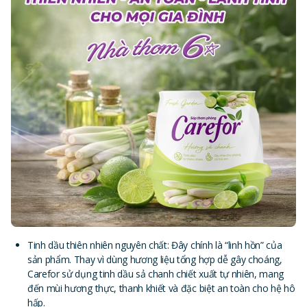
Tinh dầu thiên nhiên nguyên chất: Đây chính là “linh hồn” của
sản phẩm. Thay vì dùng hương liệu tổng hợp dễ gây choáng,
Carefor sử dụng tinh dầu sả chanh chiết xuất tự nhiên, mang
đến mùi hương thực, thanh khiết và đặc biệt an toàn cho hệ hô
hấp.