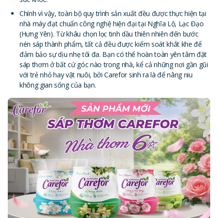
Chính vì vậy, toàn bộ quy trình sản xuất đều được thực hiện tại
nhà máy đạt chuẩn công nghệ hiện đại tại Nghĩa Lộ, Lạc Đạo
(Hưng Yên). Từ khâu chọn lọc tinh dầu thiên nhiên đến bước
nén sáp thành phẩm, tất cả đều được kiểm soát khắt khe để
đảm bảo sự dịu nhẹ tối đa. Bạn có thể hoàn toàn yên tâm đặt
sáp thơm ở bất cứ góc nào trong nhà, kể cả những nơi gần gũi
với trẻ nhỏ hay vật nuôi, bởi Carefor sinh ra là để nâng niu
không gian sống của bạn.