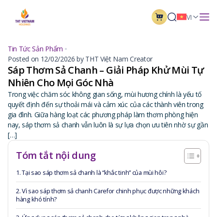
VI
Tin Tức Sản Phẩm
Posted on 12/02/2026 by THT Việt Nam Creator
Sáp Thơm Sả Chanh – Giải Pháp Khử Mùi Tự
Nhiên Cho Mọi Góc Nhà
Trong việc chăm sóc không gian sống, mùi hương chính là yếu tố
quyết định đến sự thoải mái và cảm xúc của các thành viên trong
gia đình. Giữa hàng loạt các phương pháp làm thơm phòng hiện
nay, sáp thơm sả chanh vẫn luôn là sự lựa chọn ưu tiên nhờ sự gần
[…]
Tóm tắt nội dung
1. Tại sao sáp thơm sả chanh là “khắc tinh” của mùi hôi?
2. Vì sao sáp thơm sả chanh Carefor chinh phục được những khách
hàng khó tính?