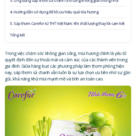
3. Ứng dụng sáp thơm sả chanh cho từng không gian trong nhà
4. Hướng dẫn sử dụng để tối ưu hiệu quả tỏa hương
5. Sáp thơm Carefor từ THT Việt Nam: Khi chất lượng thay lời cam kết
Tổng kết
Trong việc chăm sóc không gian sống, mùi hương chính là yếu tố
quyết định đến sự thoải mái và cảm xúc của các thành viên trong
gia đình. Giữa hàng loạt các phương pháp làm thơm phòng hiện
nay, sáp thơm sả chanh vẫn luôn là sự lựa chọn ưu tiên nhờ sự gần
gũi, khả năng khử mùi mạnh mẽ và tính an toàn cao.