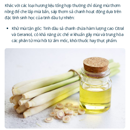
Khác với các loại hương liệu tổng hợp thường chỉ dùng mùi thơm
nồng để che lấp mùi bẩn, sáp thơm sả chanh hoạt động dựa trên
đặc tính sinh học của tinh dầu tự nhiên:
Khử mùi tận gốc: Tinh dầu sả chanh chứa hàm lượng cao Citral
và Geraniol, có khả năng ức chế vi khuẩn gây mùi và trung hòa
các phân tử mùi hôi từ ẩm mốc, khói thuốc hay thực phẩm.