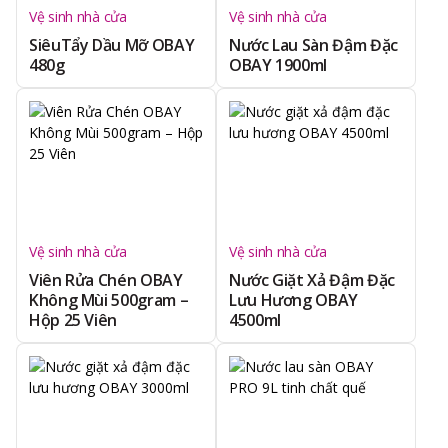
Vệ sinh nhà cửa
Vệ sinh nhà cửa
SiêuTẩy Dầu Mỡ OBAY
Nước Lau Sàn Đậm Đặc
480g
OBAY 1900ml
Vệ sinh nhà cửa
Vệ sinh nhà cửa
Viên Rửa Chén OBAY
Nước Giặt Xả Đậm Đặc
Không Mùi 500gram –
Lưu Hương OBAY
Hộp 25 Viên
4500ml