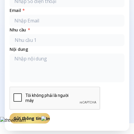
Email
*
Nhu cầu
*
Nội dung
Gửi thông tin