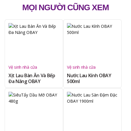
MỌI NGƯỜI CŨNG XEM
Vệ sinh nhà cửa
Vệ sinh nhà cửa
Xịt Lau Bàn Ăn Và Bếp
Nước Lau Kính OBAY
Đa Năng OBAY
500ml