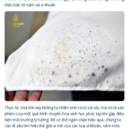
triệu bào tử nấm và vi khuẩn.
Thực tế, mùi hôi này không tự nhiên sinh ra từ sợi vải, mà nó là sản
phẩm của một quá trình chuyển hóa sinh học phức tạp khi gặp điều
kiện môi trường lý tưởng. Để có thể ngăn chặn hiệu quả, chúng ta
cần đi sâu tìm hiểu thế giới vi mô của các loại vi khuẩn, nấm mốc