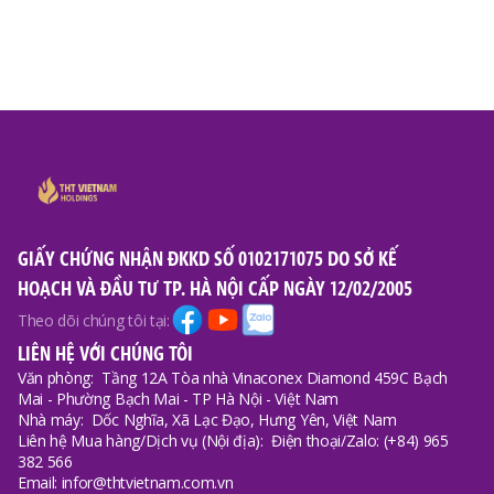
GIẤY CHỨNG NHẬN ĐKKD SỐ 0102171075 DO SỞ KẾ
HOẠCH VÀ ĐẦU TƯ TP. HÀ NỘI CẤP NGÀY 12/02/2005
Theo dõi chúng tôi tại:
LIÊN HỆ VỚI CHÚNG TÔI
Văn phòng:
Tầng 12A Tòa nhà Vinaconex Diamond 459C Bạch
Mai - Phường Bạch Mai - TP Hà Nội - Việt Nam
Nhà máy:
Dốc Nghĩa, Xã Lạc Đạo, Hưng Yên, Việt Nam
Liên hệ Mua hàng/Dịch vụ (Nội địa):
Điện thoại/Zalo: (+84) 965
382 566
Email: infor@thtvietnam.com.vn