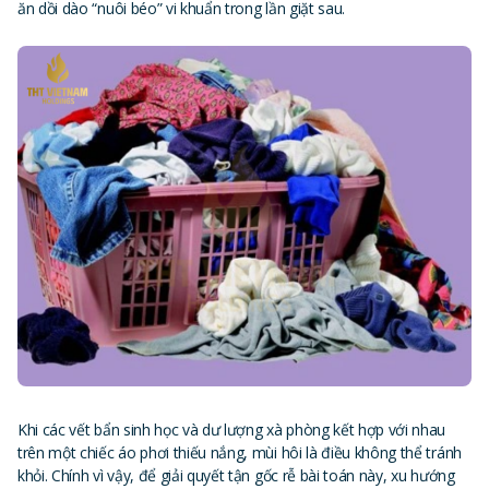
ăn dồi dào “nuôi béo” vi khuẩn trong lần giặt sau.
Khi các vết bẩn sinh học và dư lượng xà phòng kết hợp với nhau
trên một chiếc áo phơi thiếu nắng, mùi hôi là điều không thể tránh
khỏi. Chính vì vậy, để giải quyết tận gốc rễ bài toán này, xu hướng