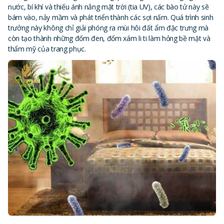
nước, bí khí và thiếu ánh nắng mặt trời (tia UV), các bào tử này sẽ
bám vào, nảy mầm và phát triển thành các sợi nấm. Quá trình sinh
trưởng này không chỉ giải phóng ra mùi hôi đất ẩm đặc trưng mà
còn tạo thành những đốm đen, đốm xám li ti làm hỏng bề mặt và
thẩm mỹ của trang phục.