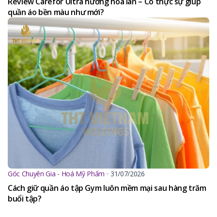
Review Carefor Ultra hương hoa lan – Có thực sự giúp
quần áo bền màu như mới?
Góc Chuyên Gia - Hoá Mỹ Phẩm
31/07/2026
Cách giữ quần áo tập Gym luôn mềm mại sau hàng trăm
buổi tập?