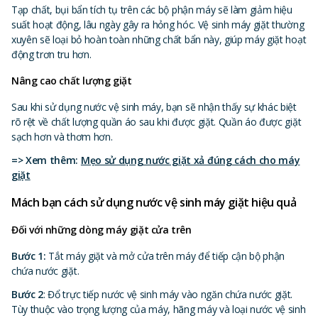
Tạp chất, bụi bẩn tích tụ trên các bộ phận máy sẽ làm giảm hiệu
suất hoạt động, lâu ngày gây ra hỏng hóc. Vệ sinh máy giặt thường
xuyên sẽ loại bỏ hoàn toàn những chất bẩn này, giúp máy giặt hoạt
động trơn tru hơn.
Nâng cao chất lượng giặt
Sau khi sử dụng nước vệ sinh máy, bạn sẽ nhận thấy sự khác biệt
rõ rệt về chất lượng quần áo sau khi được giặt. Quần áo được giặt
sạch hơn và thơm hơn.
=> Xem thêm:
Mẹo sử dụng nước giặt xả đúng cách cho máy
giặt
Mách bạn cách sử dụng nước vệ sinh máy giặt hiệu quả
Đối với những dòng máy giặt cửa trên
Bước 1:
Tắt máy giặt và mở cửa trên máy để tiếp cận bộ phận
chứa nước giặt.
Bước 2
: Đổ trực tiếp nước vệ sinh máy vào ngăn chứa nước giặt.
Tùy thuộc vào trọng lượng của máy, hãng máy và loại nước vệ sinh