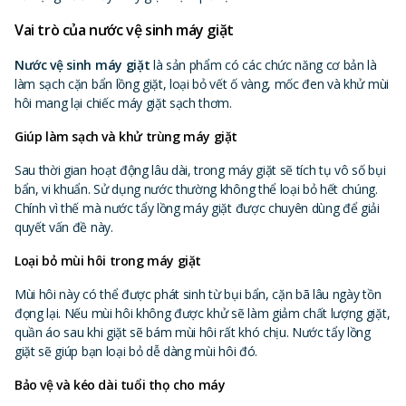
Vai trò của nước vệ sinh máy giặt
Nước vệ sinh máy giặt
là sản phẩm có các chức năng cơ bản là
làm sạch cặn bẩn lồng giặt, loại bỏ vết ố vàng, mốc đen và khử mùi
hôi mang lại chiếc máy giặt sạch thơm.
Giúp làm sạch và khử trùng máy giặt
Sau thời gian hoạt động lâu dài, trong máy giặt sẽ tích tụ vô số bụi
bẩn, vi khuẩn. Sử dụng nước thường không thể loại bỏ hết chúng.
Chính vì thế mà nước tẩy lồng máy giặt được chuyên dùng để giải
quyết vấn đề này.
Loại bỏ mùi hôi trong máy giặt
Mùi hôi này có thể được phát sinh từ bụi bẩn, cặn bã lâu ngày tồn
đọng lại. Nếu mùi hôi không được khử sẽ làm giảm chất lượng giặt,
quần áo sau khi giặt sẽ bám mùi hôi rất khó chịu. Nước tẩy lồng
giặt sẽ giúp bạn loại bỏ dễ dàng mùi hôi đó.
Bảo vệ và kéo dài tuổi thọ cho máy