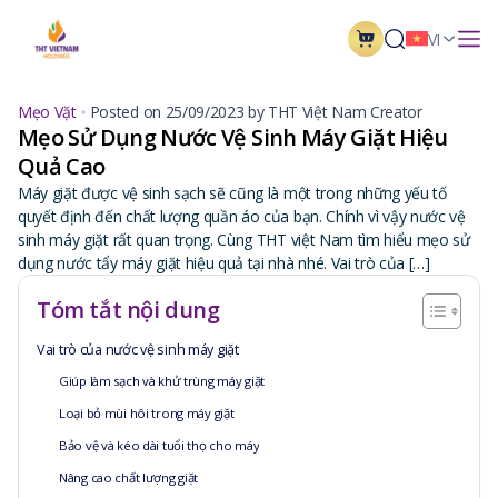
VI
Mẹo Vặt
Posted on 25/09/2023 by THT Việt Nam Creator
Mẹo Sử Dụng Nước Vệ Sinh Máy Giặt Hiệu
Quả Cao
Máy giặt được vệ sinh sạch sẽ cũng là một trong những yếu tố
quyết định đến chất lượng quần áo của bạn. Chính vì vậy nước vệ
sinh máy giặt rất quan trọng. Cùng THT việt Nam tìm hiểu mẹo sử
dụng nước tẩy máy giặt hiệu quả tại nhà nhé. Vai trò của […]
Tóm tắt nội dung
Vai trò của nước vệ sinh máy giặt
Giúp làm sạch và khử trùng máy giặt
Loại bỏ mùi hôi trong máy giặt
Bảo vệ và kéo dài tuổi thọ cho máy
Nâng cao chất lượng giặt