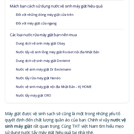
Mách bạn cách sử dụng nước vệ sinh máy giặt hiệu quả
Đối với những dòng máy giặt cửa trên
Đối với máy giặt cửa ngang
Các loại nước rửa máy giặt bạn nên mua
Dung dịch vệ sinh máy giặt Obay
Nước tẩy vệ sinh lồng máy giặt Rocket nội địa Nhật Bản
Dung dịch vệ sinh máy giặt Denkmit
Nước vệ sinh máy giặt Dr.Beckmann
Nước tẩy rửa máy giặt Hando
Nước vệ sinh máy giặt nội địa Nhật Bản – KJ HOME
Nước tẩy máy giặt ORO
Máy giặt được vệ sinh sạch sẽ cũng là một trong những yếu tố
quyết định đến chất lượng quần áo của bạn. Chính vì vậy
nước vệ
sinh máy giặt
rất quan trọng. Cùng THT việt Nam tìm hiểu mẹo
sử dụng nước tẩy máy giặt hiệu quả tại nhà nhé.