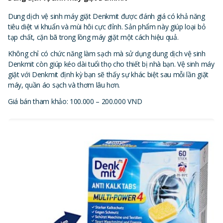
Dung dịch vệ sinh máy giặt Denkmit được đánh giá có khả năng
tiêu diệt vi khuẩn và mùi hôi cực đỉnh. Sản phẩm này giúp loại bỏ
tạp chất, cặn bã trong lồng máy giặt một cách hiệu quả.
Không chỉ có chức năng làm sạch mà sử dụng dung dịch vệ sinh
Denkmit còn giúp kéo dài tuổi thọ cho thiết bị nhà bạn. Vệ sinh máy
giặt với Denkmit định kỳ bạn sẽ thấy sự khác biệt sau mỗi lần giặt
máy, quần áo sạch và thơm lâu hơn.
Giá bán tham khảo: 100.000 – 200.000 VND