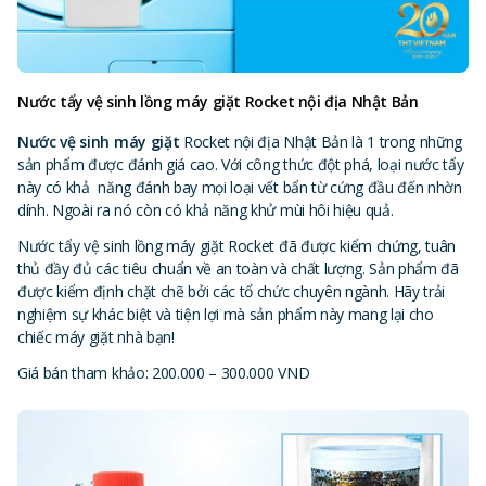
Nước tẩy vệ sinh lồng máy giặt Rocket nội địa Nhật Bản
Nước vệ sinh máy giặt
Rocket nội địa Nhật Bản là 1 trong những
sản phẩm được đánh giá cao. Với công thức đột phá, loại nước tẩy
này có khả năng đánh bay mọi loại vết bẩn từ cứng đầu đến nhờn
dính. Ngoài ra nó còn có khả năng khử mùi hôi hiệu quả.
Nước tẩy vệ sinh lồng máy giặt Rocket đã được kiểm chứng, tuân
thủ đầy đủ các tiêu chuẩn về an toàn và chất lượng. Sản phẩm đã
được kiểm định chặt chẽ bởi các tổ chức chuyên ngành. Hãy trải
nghiệm sự khác biệt và tiện lợi mà sản phẩm này mang lại cho
chiếc máy giặt nhà bạn!
Giá bán tham khảo: 200.000 – 300.000 VND