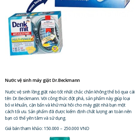
Nước vệ sinh máy giặt Dr.Beckmann
Nước vệ sinh lồng giặt nào tốt nhất chắc chắn không thể bỏ qua cái
tên Dr.Beckmann. Với công thức đột phá, sản phẩm này giúp loại
bỏ vi khuẩn, cặn bẩn và khử mùi hôi cho máy giặt nhà bạn một
cách tối ưu. Sản phẩm đã được kiểm định chất lượng an toàn nên
bạn có thể yên tâm và sử dụng.
Giá bán tham khảo: 150.000 – 250.000 VND