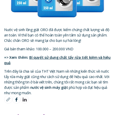
Nước vệ sinh lồng giặt ORO đã được kiểm chứng chất lượng và độ
an toàn. Vì thế bạn có thể hoàn toàn yên tâm sử dụng sản phẩm.
Chắc chắn ORO sẽ mang lại cho bạn sự hài lòng!
Giá bán tham khảo: 100.000 – 200.000 VND
=> Xem thêm:
Bí quyết sử dụng chất tẩy rửa tiết kiệm và hiệu
quả
Trên đây là chia sẻ của THT Việt Nam về những kiến thức về nước
tẩy rửa máy giặt cũng như cách sử dụng để hiệu quả cao nhất. Với
những thông tin ở bài viết trên, chúng tôi rất mong các bạn sẽ tìm
được sản phẩm
nước vệ sinh máy giặt
phù hợp và đạt hiệu quả
như mong muốn.