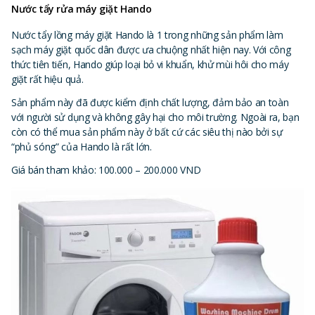
Nước tẩy rửa máy giặt Hando
Nước tẩy lồng máy giặt Hando là 1 trong những sản phẩm làm
sạch máy giặt quốc dân được ưa chuộng nhất hiện nay. Với công
thức tiên tiến, Hando giúp loại bỏ vi khuẩn, khử mùi hôi cho máy
giặt rất hiệu quả.
Sản phẩm này đã được kiểm định chất lượng, đảm bảo an toàn
với người sử dụng và không gây hại cho môi trường. Ngoài ra, bạn
còn có thể mua sản phẩm này ở bất cứ các siêu thị nào bởi sự
“phủ sóng” của Hando là rất lớn.
Giá bán tham khảo: 100.000 – 200.000 VND