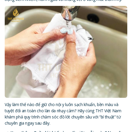
Vậy làm thế nào để giữ cho nội y luôn sạch khuẩn, bền màu và
tuyệt đối an toàn cho làn da nhạy cảm? Hãy cùng THT Việt Nam
khám phá quy trình chăm sóc đồ lót chuyên sâu với “bí thuật” từ
chuyên gia ngay sau đây.