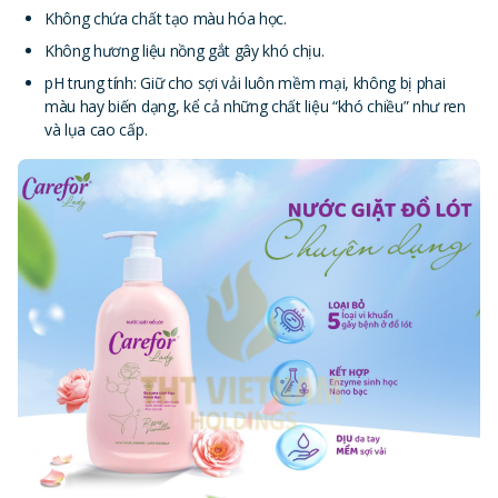
Không chứa chất tạo màu hóa học.
Không hương liệu nồng gắt gây khó chịu.
pH trung tính: Giữ cho sợi vải luôn mềm mại, không bị phai
màu hay biến dạng, kể cả những chất liệu “khó chiều” như ren
và lụa cao cấp.