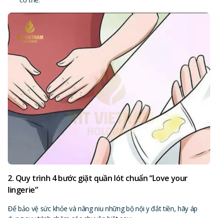
2. Quy trình 4 bước giặt quần lót chuẩn “Love your
lingerie”
Để bảo vệ sức khỏe và nâng niu những bộ nội y đắt tiền, hãy áp