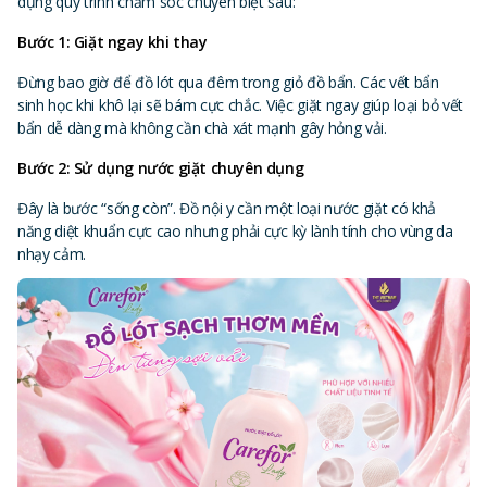
dụng quy trình chăm sóc chuyên biệt sau:
Bước 1: Giặt ngay khi thay
Đừng bao giờ để đồ lót qua đêm trong giỏ đồ bẩn. Các vết bẩn
sinh học khi khô lại sẽ bám cực chắc. Việc giặt ngay giúp loại bỏ vết
bẩn dễ dàng mà không cần chà xát mạnh gây hỏng vải.
Bước 2: Sử dụng nước giặt chuyên dụng
Đây là bước “sống còn”. Đồ nội y cần một loại nước giặt có khả
năng diệt khuẩn cực cao nhưng phải cực kỳ lành tính cho vùng da
nhạy cảm.