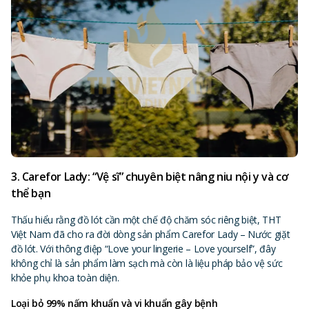
3. Carefor Lady: “Vệ sĩ” chuyên biệt nâng niu nội y và cơ
thể bạn
Thấu hiểu rằng đồ lót cần một chế độ chăm sóc riêng biệt, THT
Việt Nam đã cho ra đời dòng sản phẩm Carefor Lady – Nước giặt
đồ lót. Với thông điệp “Love your lingerie – Love yourself”, đây
không chỉ là sản phẩm làm sạch mà còn là liệu pháp bảo vệ sức
khỏe phụ khoa toàn diện.
Loại bỏ 99% nấm khuẩn và vi khuẩn gây bệnh