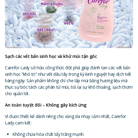
Sạch các vết bẩn sinh học và khử mùi tận gốc
Carefor Lady sở hữu công thức đột phá giúp đánh tan các vết bẩn
sinh học “khó trị” như vết dâu tây trong kỳ kinh nguyệt hay dịch tiết
hàng ngày. Sản phẩm không chỉ che lấp mùi bằng hương liệu mà
thực sự bóc tách các phân tử mùi, trả lại sự khô thoáng, sạch thơm
cho quần lót.
An toàn tuyệt đối – Không gây kích ứng
Vì được thiết kế dành riêng cho vùng da nhạy cảm nhất, Carefor
Lady cam kết:
Không chứa hóa chất tẩy trắng mạnh.