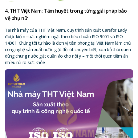
4. THT Việt Nam: Tâm huyết trong từng giải pháp bảo
vệ phụ nữ
Tại nhà máy của THT Việt Nam, quy trình sản xuất Carefor Lady
được kiểm soát nghiêm ngặt theo tiêu chuẩn ISO 9001 và ISO
14001. Chúng tôi tự hào là đơn vị tiên phong tại Việt Nam làm chủ
công nghệ sản xuất nước giặt đồ lót chuyên biệt, xóa bỏ thói quen
dùng chung nước giặt quần áo cho nội y – một thói quen tiềm ẩn
nhiều rủi ro sức khỏe.