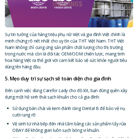
Sự tin tưởng của hàng triệu phụ nữ Việt và gia đình Việt chính là
minh chứng rõ nét nhất cho uy tín của THT Việt Nam. THT Việt
Nam không chỉ cung ứng sản phẩm chất lượng cho thị trường
trong nước mà còn là đối tác OEM/ODM chiến lược, mang tinh
hoa hàng Việt ra thế giới với cam kết bảo vệ sức khỏe người tiêu
dùng lên hàng đầu.
5. Mẹo duy trì sự sạch sẽ toàn diện cho gia đình
Bên cạnh việc dùng Carefor Lady cho đồ lót, bạn đừng quên xây
dựng một hệ sinh thái sạch khuẩn cho cả gia đình:
Sử dụng bàn chải và kem đánh răng Dental B để bảo vệ nụ
cười rạng rỡ.
Vệ sinh từ nhà bếp đến nhà tắm bằng các sản phẩm tẩy rửa
OBAY để không gian luôn sạch bóng vi khuẩn.