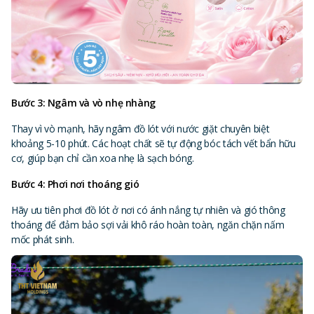
Bước 3: Ngâm và vò nhẹ nhàng
Thay vì vò mạnh, hãy ngâm đồ lót với nước giặt chuyên biệt
khoảng 5-10 phút. Các hoạt chất sẽ tự động bóc tách vết bẩn hữu
cơ, giúp bạn chỉ cần xoa nhẹ là sạch bóng.
Bước 4: Phơi nơi thoáng gió
Hãy ưu tiên phơi đồ lót ở nơi có ánh nắng tự nhiên và gió thông
thoáng để đảm bảo sợi vải khô ráo hoàn toàn, ngăn chặn nấm
mốc phát sinh.