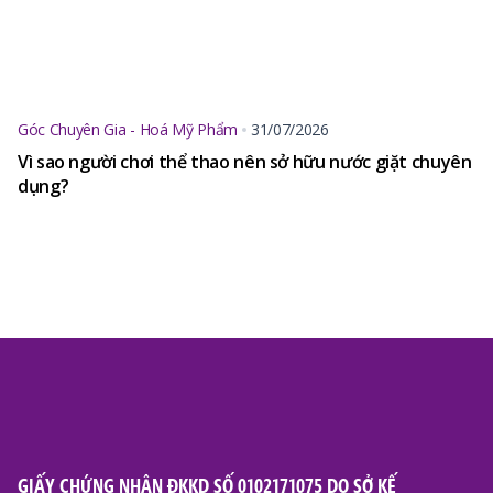
Góc Chuyên Gia - Hoá Mỹ Phẩm
31/07/2026
Vì sao người chơi thể thao nên sở hữu nước giặt chuyên
dụng?
GIẤY CHỨNG NHẬN ĐKKD SỐ 0102171075 DO SỞ KẾ