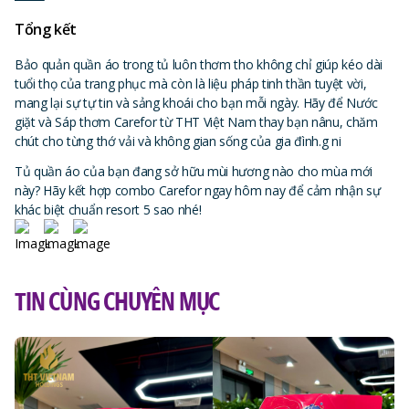
Tổng kết
Bảo quản quần áo trong tủ luôn thơm tho không chỉ giúp kéo dài
tuổi thọ của trang phục mà còn là liệu pháp tinh thần tuyệt vời,
mang lại sự tự tin và sảng khoái cho bạn mỗi ngày. Hãy để Nước
giặt và Sáp thơm Carefor từ THT Việt Nam thay bạn nânu, chăm
chút cho từng thớ vải và không gian sống của gia đình.g ni
Tủ quần áo của bạn đang sở hữu mùi hương nào cho mùa mới
này? Hãy kết hợp combo Carefor ngay hôm nay để cảm nhận sự
khác biệt chuẩn resort 5 sao nhé!
TIN CÙNG CHUYÊN MỤC